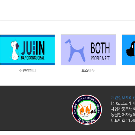
주인컴퍼니
보스비누
개인정보처리방
(주)도그코리아
사업자등록번호 :
동물판매자등의 
대표번호 : 1599