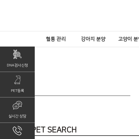
혈통 관리
강아지 분양
고양이 분
DNA검사신청
PET등록
실시간 상담
PET SEARCH