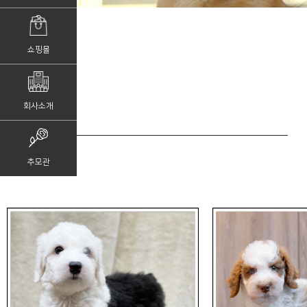
쇼핑몰
회사소개
추모관