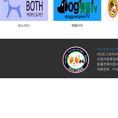
보스비누
펫플티비
개인정보처리방
(주)도그코리아
사업자등록번호 :
동물판매자등의 
대표번호 : 1599